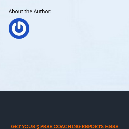
About the Author:
GET YOUR 5 FREE COACHING REPORTS HERE