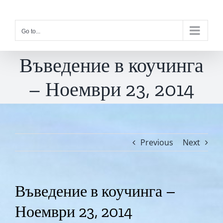
Skip
to
Go to...
content
Въведение в коучинга
– Ноември 23, 2014
Previous
Next
Въведение в коучинга –
Ноември 23, 2014