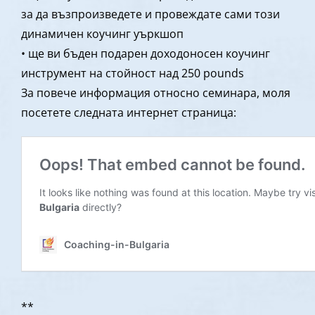
за да възпроизведете и провеждате сами този
динамичен коучинг уъркшоп
• ще ви бъден подарен доходоносен коучинг
инструмент на стойност над 250 pounds
За повече информация относно семинара, моля
посетете следната интернет страница:
**