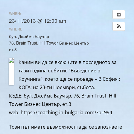
WHEN:
23/11/2013 @ 12:00 am
WHERE:
бул. Джеймс Баучър
76, Brain Trust, Hill Tower Бизнес Център
ет.3
Каним ви да се включите в последното за
тази година събитие “Въведение в
Коучинга”, което ще се проведе – В София :
КОГА: на 23-ти Ноември, събота.
КЪДЕ: бул. Джеймс Баучър, 76, Brain Trust, Hill
Tower Бизнес Център, ет.3
web: https://coaching-in-bulgaria.com/?p=994
Този път имате възможността да се запознаете