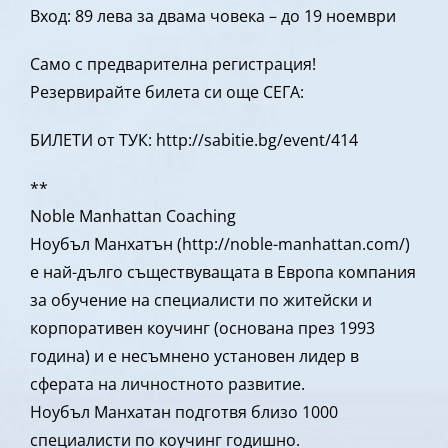
Вход: 89 лева за двама човека – до 19 ноември
Само с предварителна регистрация!
Резервирайте билета си още СЕГА:
БИЛЕТИ от ТУК: http://sabitie.bg/event/414
**
Noble Manhattan Coaching
Ноубъл Манхатън (http://noble-manhattan.com/)
е най-дълго съществуващата в Европа компания
за обучение на специалисти по житейски и
корпоративен коучинг (основана през 1993
година) и е несъмнено установен лидер в
сферата на личностното развитие.
Ноубъл Манхатан подготвя близо 1000
специалисти по коучинг годишно.