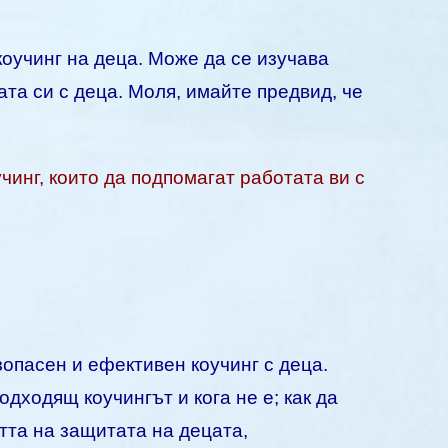
коучинг на деца. Може да се изучава
ата си с деца. Моля, имайте предвид, че
инг, които да подпомагат работата ви с
опасен и ефективен коучинг с деца.
дходящ коучингът и кога не е; как да
тта на защитата на децата,