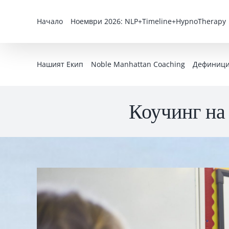
Skip
to
Начало
Ноември 2026: NLP+Timeline+HypnoTherapy
content
Нашият Екип
Noble Manhattan Coaching
Дефиниция
Коучинг на