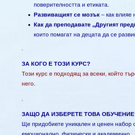
поверителността и етиката.
Развиващият се мозък
– как влияе 
Как да преподавате „Другият предм
които помагат на децата да се разв
.
ЗА КОГО Е ТОЗИ КУРС?
Този курс е подходящ за всеки, който тър
него.
.
ЗАЩО ДА ИЗБЕРЕТЕ ТОВА ОБУЧЕНИЕ
Ще придобиете уникален и ценен набор о
емоционално, физически и академично.