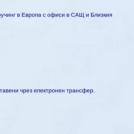
оучинг в Европа с офиси в САЩ и Близкия
ставени чрез електронен трансфер.