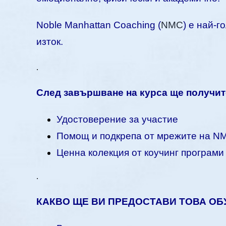
Noble Manhattan Coaching (
NMC
) е най-
изток.
.
След завършване на курса ще получит
Удостоверение за участие
Помощ и подкрепа от мрежите на N
Ценна колекция от коучинг програми
.
КАКВО ЩЕ ВИ ПРЕДОСТАВИ ТОВА ОБ