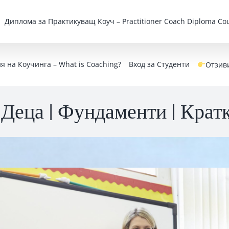
Дипломa за Практикуващ Коуч – Practitioner Coach Diploma Cou
 на Коучинга – What is Coaching?
Вход за Студенти
Отзив
 Деца | Фундаменти | Крат