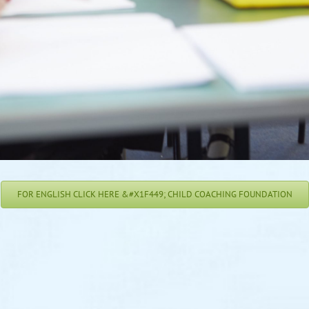
FOR ENGLISH CLICK HERE &#X1F449; CHILD COACHING FOUNDATION