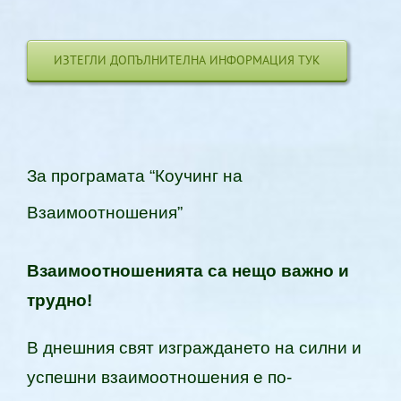
ИЗТЕГЛИ ДОПЪЛНИТЕЛНА ИНФОРМАЦИЯ ТУК
За програмата “Коучинг на
Взаимоотношения”
Взаимоотношенията са нещо важно и
трудно!
В днешния свят изграждането на силни и
успешни взаимоотношения е по-