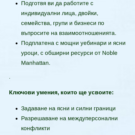
Подготвя ви да работите с
индивидуални лица, двойки,
семейства, групи и бизнеси по
въпросите на взаимоотношенията.
Подплатена с мощни уебинари и ясни
уроци, с обширни ресурси от Noble
Manhattan.
.
Ключови умения, които ще усвоите:
Задаване на ясни и силни граници
Разрешаване на междуперсонални
конфликти