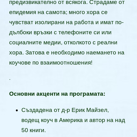
предизвикателно от всякога. Страдаме от
епидемия на самота; много хора се
чувстват изолирани на работа и имат по-
дълбоки връзки с телефоните си или
социалните медии, отколкото с реални
хора. Затова е необходимо наемането на
коучове по взаимоотношения!
.
Основни акценти на програмата:
Създадена от д-р Ерик Майзeл,
водещ коуч в Америка и автор на над
50 книги.