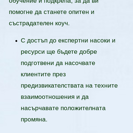
обучение и подкрепа, за да ви
помогне да станете опитен и
състрадателен коуч.
С достъп до експертни насоки и
ресурси ще бъдете добре
подготвени да насочвате
клиентите през
предизвикателствата на техните
взаимоотношения и да
насърчавате положителната
промяна.