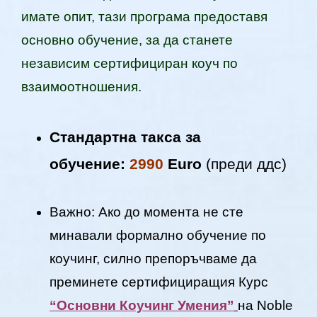
имате опит, тази програма предоставя
основно обучение, за да станете
независим сертифициран коуч по
взаимоотношения.
Стандартна такса за
обучение:
2990
Euro
(преди ддс)
Важно: Ако до момента не сте
минавали формално обучение по
коучинг, силно препоръчваме да
преминете сертифициращия Курс
“Основни Коучинг Умения”
на Noble