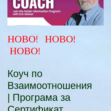
НОВО! НОВО!
НОВО!
Коуч по
Взаимоотношения
|
Програма за
Сертификат