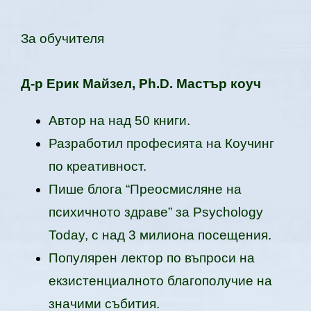
За обучителя
Д-р Ерик Мaйзeл, Ph.D. Мастър коуч
Автор на над 50 книги.
Разработил професията на Коучинг
по креативност.
Пише блога “Преосмисляне на
психичното здраве” за Psychology
Today, с над 3 милиона посещения.
Популярен лектор по въпроси на
екзистенциалното благополучие на
значими събития.