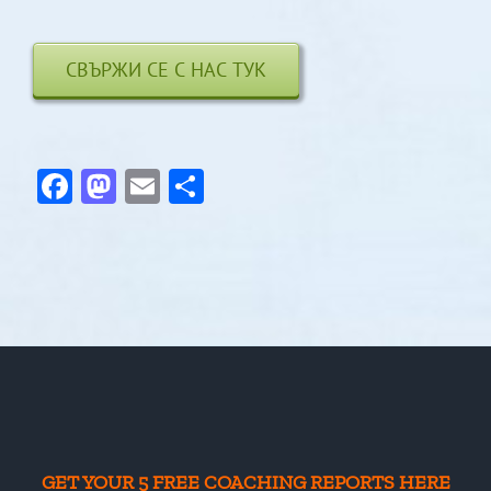
СВЪРЖИ СЕ С НАС ТУК
Facebook
Mastodon
Email
Share
GET YOUR 5 FREE COACHING REPORTS HERE