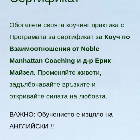
Обогатете своята коучинг практика с
Програмата за сертификат за
Коуч по
Взаимоотношения от Noble
Manhattan Coaching и д-р Ерик
Майзeл.
Променяйте животи,
задълбочавайте връзките и
откривайте силата на любовта.
ВАЖНО: Обучението е изцяло на
АНГЛИЙСКИ !!!