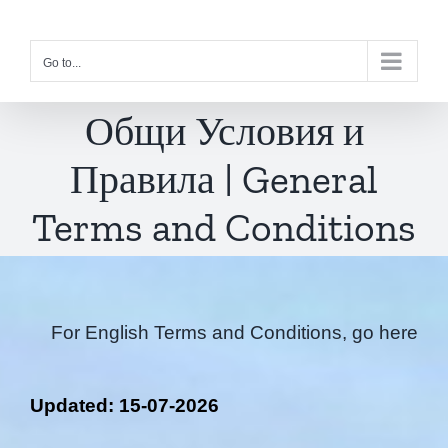
Skip
to
Go to...
content
Общи Условия и
Правила | General
Terms and Conditions
For English Terms and Conditions, go here
Updated: 15-07-2026