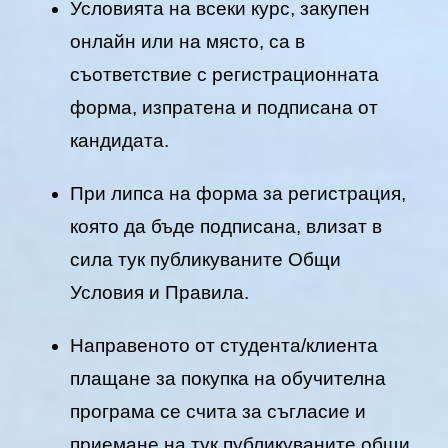
Условията на всеки курс, закупен
онлайн или на място, са в
съответствие с регистрационната
форма, изпратена и подписана от
кандидата.
При липса на форма за регистрация,
която да бъде подписана, влизат в
сила тук публикуваните Общи
Условия и Правила.
Направеното от студента/клиента
плащане за покупка на обучителна
програма се счита за съгласие и
приемане на тук публикуваните общи