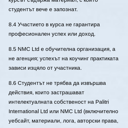
студентът вече е запознат.
8.4 Участието в курса не гарантира
професионален успех или доход.
8.5 NMC Ltd е обучителна организация, а
не агенция; успехът на коучинг практиката
зависи изцяло от участника.
8.6 Студентът не трябва да извършва
действия, които застрашават
интелектуалната собственост на Palitri
International Ltd или NMC Ltd (включително
уебсайт, материали, лога, авторски права,