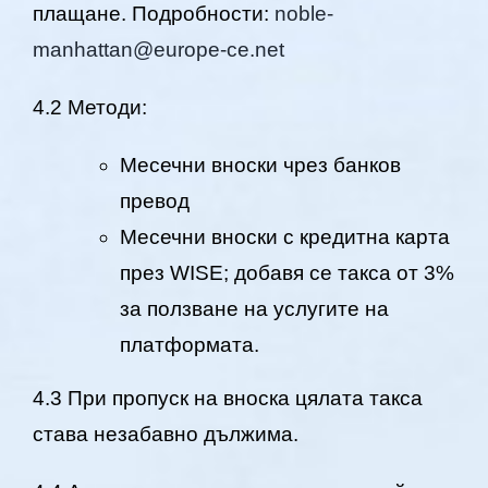
плащане. Подробности:
noble-
manhattan@europe-ce.net
4.2 Методи:
Месечни вноски чрез банков
превод
Месечни вноски с кредитна карта
през WISE; добавя се такса от 3%
за ползване на услугите на
платформата.
4.3 При пропуск на вноска цялата такса
става незабавно дължима.