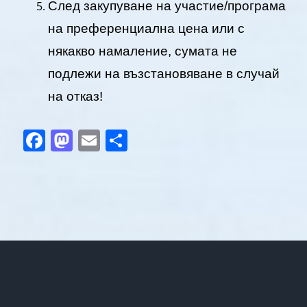
След закупуване на участие/програма
на преференциална цена или с
някакво намаление, сумата не
подлежи на възстановяване в случай
на отказ!
Facebook
Mastodon
Email
Share