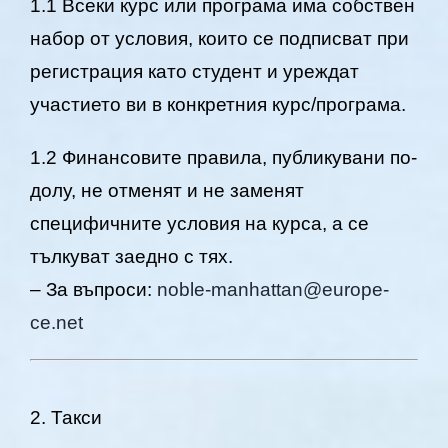
1.1 Всеки курс или програма има собствен
набор от условия, които се подписват при
регистрация като студент и уреждат
участието ви в конкретния курс/програма.
1.2 Финансовите правила, публикувани по-
долу, не отменят и не заменят
специфичните условия на курса, а се
тълкуват заедно с тях.
– За въпроси:
noble-manhattan@europe-
ce.net
2. Такси