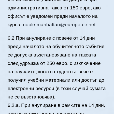
административна такса от 150 евро, ако
офисът е уведомен преди началото на
курса:
noble-manhattan@europe-ce.net
6.2 При анулиране с повече от 14 дни
преди началото на обучителното събитие
се допуска възстановяване на таксата
след удръжка от 250 евро, с изключение
на случаите, когато студентът вече е
получил учебни материали или достъп до
електронни ресурси (в този случай сумата
не се възстановява).
6.2.а. При анулиране в рамките на 14 дни,
или по-малко, преди началото на