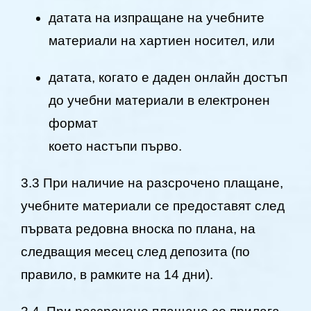
датата на изпращане на учебните
материали на хартиен носител, или
датата, когато е даден онлайн достъп
до учебни материали в електронен
формат
което настъпи първо.
3.3 При наличие на разсрочено плащане,
учебните материали се предоставят след
първата редовна вноска по плана, на
следващия месец след депозита (по
правило, в рамките на 14 дни).