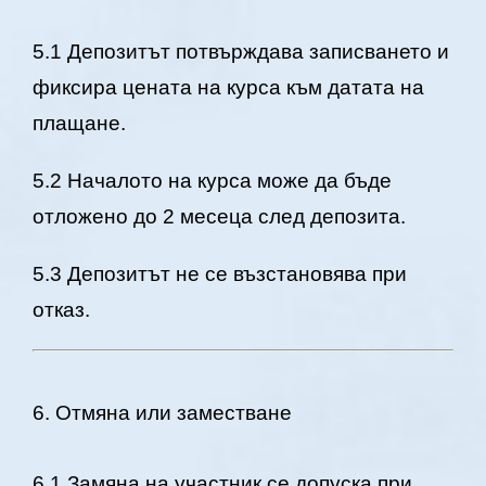
5.1 Депозитът потвърждава записването и
фиксира цената на курса към датата на
плащане.
5.2 Началото на курса може да бъде
отложено до 2 месеца след депозита.
5.3 Депозитът не се възстановява при
отказ.
6. Отмяна или заместване
6.1 Замяна на участник се допуска при