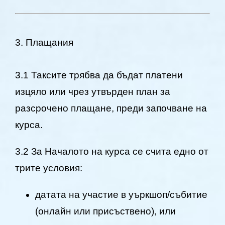
3. Плащания
3.1 Таксите трябва да бъдат платени
изцяло или чрез утвърден план за
разсрочено плащане, преди започване на
курса.
3.2 За Началото на курса се счита едно от
трите условия:
датата на участие в уъркшоп/събитие
(онлайн или присъствено), или