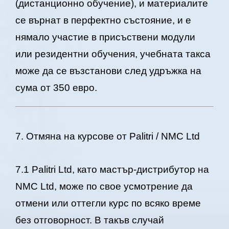
(дистанционно обучение), и материалите
се върнат в перфектно състояние, и е
нямало участие в присъствени модули
или резидентни обучения, учебната такса
може да се възстанови след удръжка на
сума от 350 евро.
7. Отмяна на курсове от Palitri / NMC Ltd
7.1 Palitri Ltd, като мастър-дистрибутор на
NMC Ltd, може по свое усмотрение да
отмени или оттегли курс по всяко време
без отговорност. В такъв случай