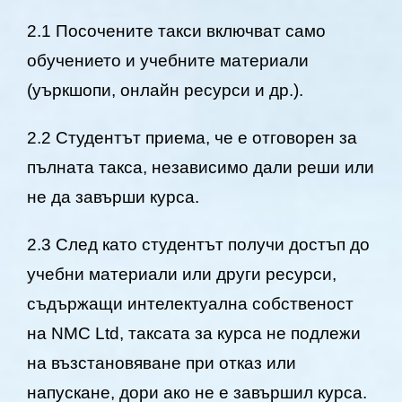
2.1 Посочените такси включват само
обучението и учебните материали
(уъркшопи, онлайн ресурси и др.).
2.2 Студентът приема, че е отговорен за
пълната такса, независимо дали реши или
не да завърши курса.
2.3 След като студентът получи достъп до
учебни материали или други ресурси,
съдържащи интелектуална собственост
на NMC Ltd, таксата за курса не подлежи
на възстановяване при отказ или
напускане, дори ако не е завършил курса.