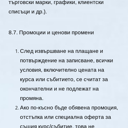
търговски марки, графики, клиентски
списъци и др.).
8.7. Промоции и ценови промени
След извършване на плащане и
потвърждение на записване, всички
условия, включително цената на
курса или събитието, се считат за
окончателни и не подлежат на
промяна.
Ако по-късно бъде обявена промоция,
отстъпка или специална оферта за
същия курс/събитие, това не