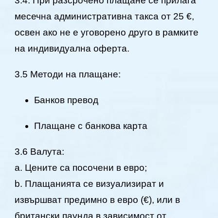
3.4. При разсрочено плащане се прилага
месечна административна такса от 25 €,
освен ако не е уговорено друго в рамките
на индивидуална оферта.
3.5 Методи на плащане:
Банков превод
Плащане с банкова карта
3.6 Валута:
a. Цените са посочени в евро;
b. Плащанията се визуализират и
извършват предимно в евро (€), или в
британски паунда в зависимост от