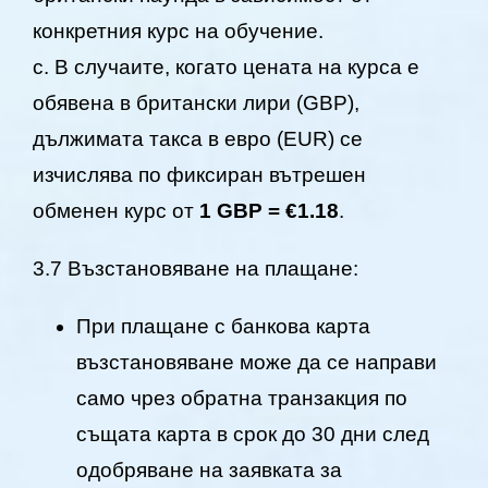
конкретния курс на обучение.
c. В случаите, когато цената на курса е
обявена в британски лири (GBP),
дължимата такса в евро (EUR) се
изчислява по фиксиран вътрешен
обменен курс от
1 GBP = €1.18
.
3.7 Възстановяване на плащане:
При плащане с банкова карта
възстановяване може да се направи
само чрез обратна транзакция по
същата карта в срок до 30 дни след
одобряване на заявката за