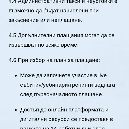
4.4 Административни такси и неустойки е
възможно да бъдат начислени при
закъснение или неплащане.
4.5 Допълнителни плащания могат да се
извършват по всяко време.
4.6 При избор на план за плащане:
Може да започнете участие в live
събития/уебинари/тренинги веднага
след първоначалното плащане.
Достъп до онлайн платформата и
дигитални ресурси се предоставя в
рамките на 14 работни дни след