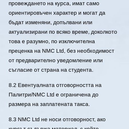
провеждането на курса, имат само
ориентировъчен характер и могат да
бъдат изменяни, допълвани или
актуализирани по всяко време, доколкото
това е разумно, по изключителна
преценка на NMC Ltd, без необходимост
от предварително уведомление или
съгласие от страна на студента.
8.2 Евентуалната отговорността на
Палитри/NMC Ltd е ограничена до
размера на заплатената такса.
8.3 NMC Ltd не носи отговорност, ако
курсът съдържа материал, с който