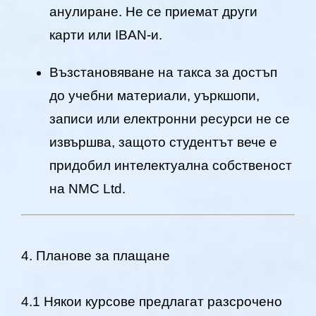
анулиране. Не се приемат други
карти или IBAN-и.
Възстановяване на такса за достъп
до учебни материали, уъркшопи,
записи или електронни ресурси не се
извършва, защото студентът вече е
придобил интелектуална собственост
на NMC Ltd.
4. Планове за плащане
4.1 Някои курсове предлагат разсрочено