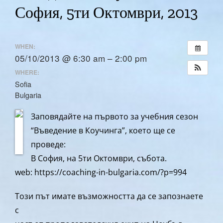
София, 5ти Октомври, 2013
WHEN:
05/10/2013 @ 6:30 am – 2:00 pm
WHERE:
Sofia
Bulgaria
Заповядайте на първото за учебния сезон
“Въведение в Коучинга”, което ще се
проведе:
В София, на 5ти Октомври, събота.
web: https://coaching-in-bulgaria.com/?p=994
Този път имате възможността да се запознаете
с