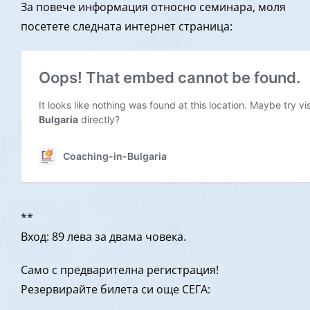
За повече информация относно семинара, моля
посетете следната интернет страница:
**
Вход: 89 лева за двама човека.
Само с предварителна регистрация!
Резервирайте билета си още СЕГА: