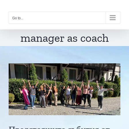
Skip
to
Go to...
content
manager as coach