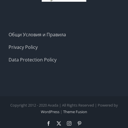
Общи Условия и Правила
Privacy Policy
Data Protection Policy
Copyright 2012 - 2020 Avada | All Rights Reserved | Powered by
WordPress
|
Theme Fusion
Facebook
X
Instagram
Pinterest