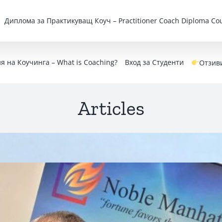
Дипломa за Практикуващ Коуч – Practitioner Coach Diploma Cou
 на Коучинга – What is Coaching?
Вход за Студенти
Отзив
Articles