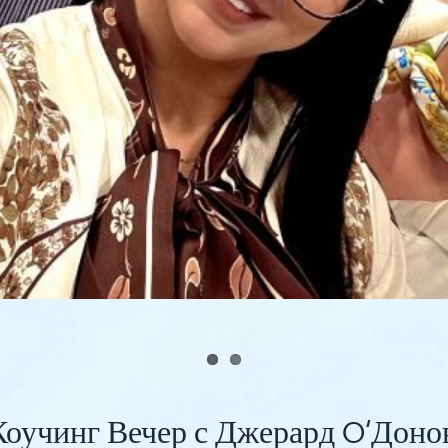
 Коучинг Вечер с Джерард O’Доно