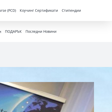
rse (PCD)
Коучинг Сертификати
Стипендии
ПОДАРЪК
Последни Новини
и