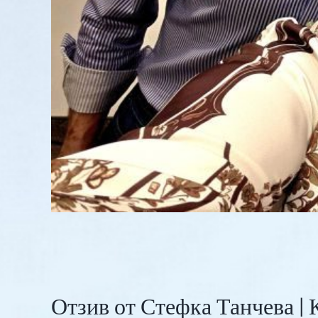
Отзив от Стефка Танчева |