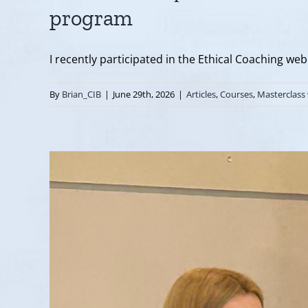
program
I recently participated in the Ethical Coaching webi
By
Brian_CIB
|
June 29th, 2026
|
Articles
,
Courses
,
Masterclass