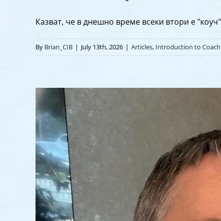
Казват, че в днешно време всеки втори е "коуч", [
By
Brian_CIB
|
July 13th, 2026
|
Articles
,
Introduction to Coach