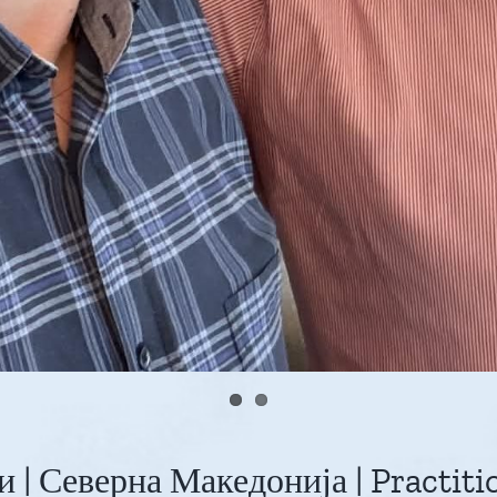
и | Северна Македонија | Practi