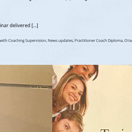
nar delivered [...]
 with Coaching Supervision
,
News updates
,
Practitioner Coach Diploma
,
Отз