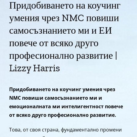
Придобиването на коучинг
умения чрез NMC повиши
самосъзнанието ми и ЕИ
повече от всяко друго
професионално развитие |
Lizzy Harris
Придобиването на коучинг умения чрез
NMC повиши самосъзнанието ми и
емоционалната ми интелигентност повече
от всяко друго професионално развитие.
Това, от своя страна, фундаментално промени