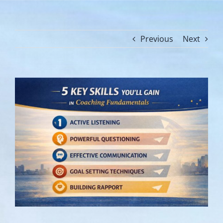
Previous
Next
View
Larger
Image