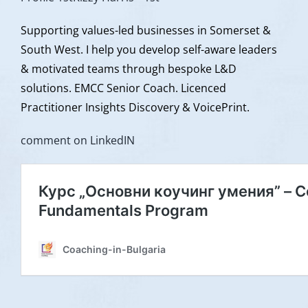
Supporting values-led businesses in Somerset &
South West. I help you develop self-aware leaders
& motivated teams through bespoke L&D
solutions. EMCC Senior Coach. Licenced
Practitioner Insights Discovery & VoicePrint.
comment on LinkedIN