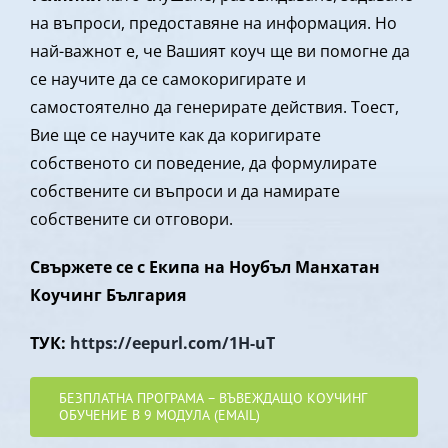
на въпроси, предоставяне на информация. Но
най-важнот е, че Вашият коуч ще ви помогне да
се научите да се самокоригирате и
самостоятелно да генерирате действия. Тоест,
Вие ще се научите как да коригирате
собственото си поведение, да формулирате
собствените си въпроси и да намирате
собствените си отговори.
Свържете се с Екипа на Ноубъл Манхатан
Коучинг България
ТУК:
https://eepurl.com/1H-uT
БЕЗПЛАТНА ПРОГРАМА – ВЪВЕЖДАЩО КОУЧИНГ
ОБУЧЕНИЕ В 9 МОДУЛА (EMAIL)