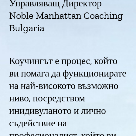
Управляващ Директор
Noble Manhattan Coaching
Bulgaria
Коучингът е процес, който
ви помага да функционирате
на най-високото възможно
ниво, посредством
инидивуланото и лично
съдействие на
професионалист, който ви