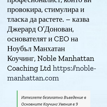
провокира, стимулира и
тласка да растете. – казва
Джерард О’Донован,
основателят и CEO на
Ноубъл Манхатан
Коучинг, Noble Manhattan
Coaching Ltd
https://noble-
manhattan.com
Изтеглете безплатно Въведение в
Основните Коучинг Умения в 9