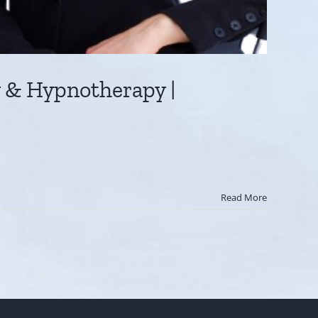
y & Hypnotherapy |
Read More