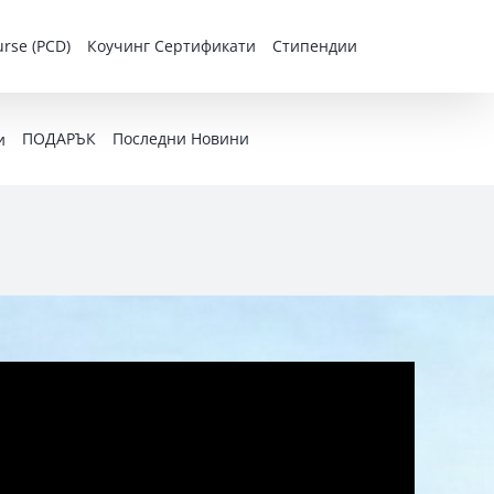
rse (PCD)
Коучинг Сертификати
Стипендии
ПОДАРЪК
Последни Новини
и