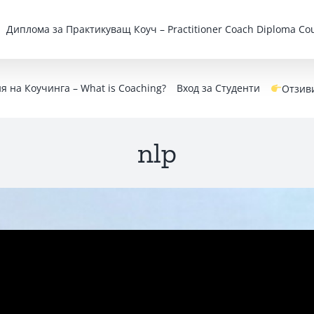
Дипломa за Практикуващ Коуч – Practitioner Coach Diploma Cou
 на Коучинга – What is Coaching?
Вход за Студенти
Отзив
nlp