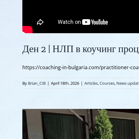
Ден 2 | НЛП в коучинг проц
https://coaching-in-bulgaria.com/practitioner-co
By
Brian_CIB
|
April 18th, 2026
|
Articles
,
Courses
,
News updat