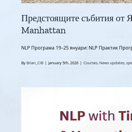
Предстоящите събития от Я
Manhattan
NLP Програма 19–25 януари: NLP Практик Прогр
By
Brian_CIB
|
January 5th, 2026
|
Courses
,
News updates
,
spe