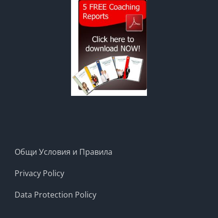
|
Изтегли
Записа
на
Уебинара
Общи Условия и Правила
Privacy Policy
Data Protection Policy