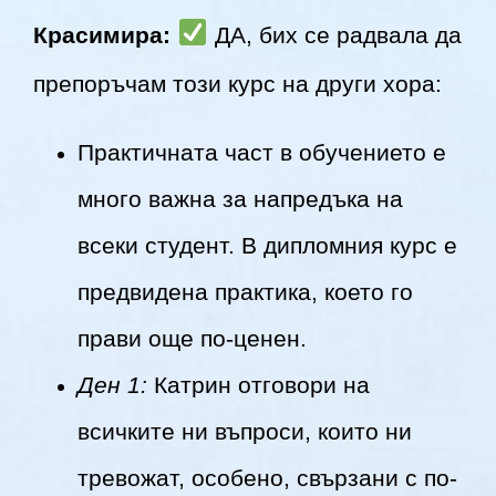
Красимира:
ДА, бих се радвала да
препоръчам този курс на други хора:
Практичната част в обучението е
много важна за напредъка на
всеки студент. В дипломния курс е
предвидена практика, което го
прави още по-ценен.
Ден 1:
Катрин отговори на
всичките ни въпроси, които ни
тревожат, особено, свързани с по-