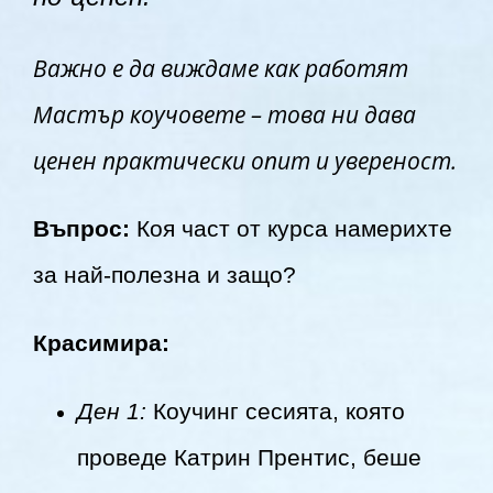
Важно е да виждаме как работят
Мастър коучовете – това ни дава
ценен практически опит и увереност.
Въпрос:
Коя част от курса намерихте
за най-полезна и защо?
Красимира:
Ден 1:
Коучинг сесията, която
проведе Катрин Прентис, беше