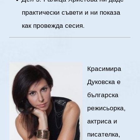
практически съвети и ни показа
как провежда сесия.
Красимира
Дуковска е
българска
режисьорка,
актриса и
писателка,