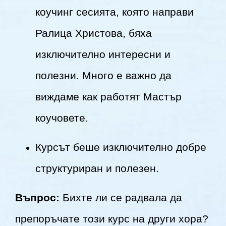
коучинг сесията, която направи
Ралица Христова, бяха
изключително интересни и
полезни. Много е важно да
виждаме как работят Мастър
коучовете.
Курсът беше изключително добре
структуриран и полезен.
Въпрос:
Бихте ли се радвала да
препоръчате този курс на други хора?