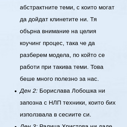
абстрактните теми, с които могат
да дойдат клинетите ни. Тя
обърна внимание на целия
коучинг процес, така че да
разберем модела, по който се
работи при такива теми. Това
беше много полезно за нас.
Ден 2:
Борислава Лобошка ни
запозна с НЛП техники, които бих
използвала в сесиите си.
Ден 3:
Ралица Христова ни даде