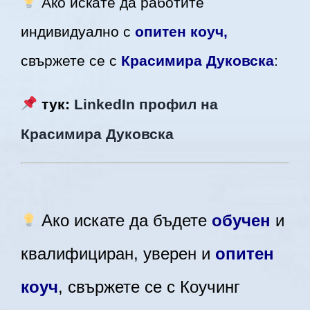
Ако искате да работите
индивидуално с
опитен коуч,
свържете се с
Красимира Дуковска
:
тук:
LinkedIn профил на
Красимира Дуковска
Ако искате да бъдете
обучен
и
квалифициран, уверен и
опитен
коуч
, свържете се с Коучинг