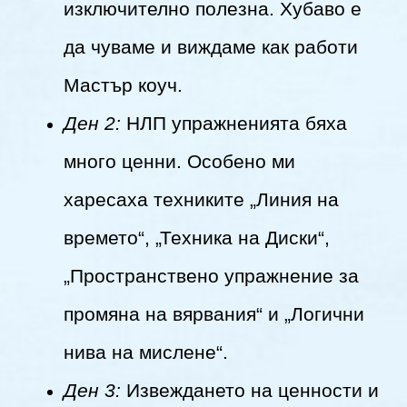
изключително полезна. Хубаво е
да чуваме и виждаме как работи
Мастър коуч.
Ден 2:
НЛП упражненията бяха
много ценни. Особено ми
харесаха техниките „Линия на
времето“, „Техника на Диски“,
„Пространствено упражнение за
промяна на вярвания“ и „Логични
нива на мислене“.
Ден 3:
Извеждането на ценности и