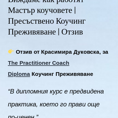
Мастър коучовете |
Пресъствено Коучинг
Преживяване | Отзив
Отзив от
К
расимира Дуковска, за
The Practitioner Coach
Diploma
Коучинг Преживяване
“В дипломния курс е предвидена
практика, което го прави още
по-ценен.”