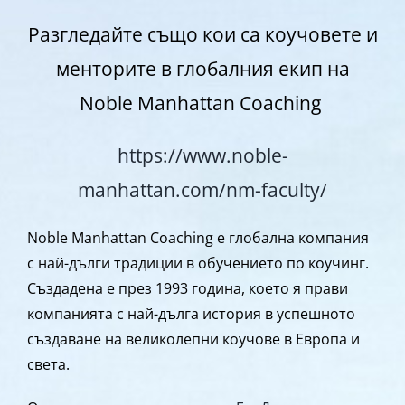
Разгледайте също кои са коучовете и
менторите в глобалния екип на
Noble Manhattan Coaching
https://www.noble-
manhattan.com/nm-faculty/
Noble Manhattan Coaching е глобална компания
с най-дълги традиции в обучението по коучинг.
Създадена е през 1993 година, което я прави
компанията с най-дълга история в успешното
създаване на великолепни коучове в Европа и
света.