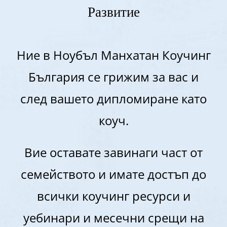
Развитие
Ние в Ноубъл Манхатан Коучинг
България се грижим за вас и
след вашето дипломиране като
коуч.
Вие оставате завинаги част от
семейството и имате достъп до
всички коучинг ресурси и
уебинари и месечни срещи на