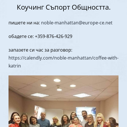
Коучинг Съпорт Общността.
пишете ни на:
noble-manhattan@europe-ce.net
обадете се: +359-876-426-929
запазете си час за разговор:
https://calendly.com/noble-manhattan/coffee-with-
katrin