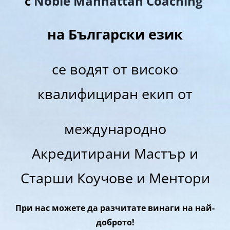
с
Noble Manhattan Coaching
на Български език
се водят от високо
квалифициран екип от
международно
Акредитирани Мастър и
Старши Коучове и Ментори
При нас можете да разчитате винаги на най-
доброто!