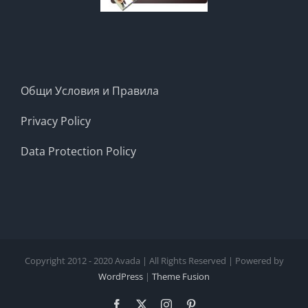
Общи Условия и Правила
Privacy Policy
Data Protection Policy
Copyright 2012 - 2020 Avada | All Rights Reserved | Powered by
WordPress
|
Theme Fusion
Facebook
X
Instagram
Pinterest