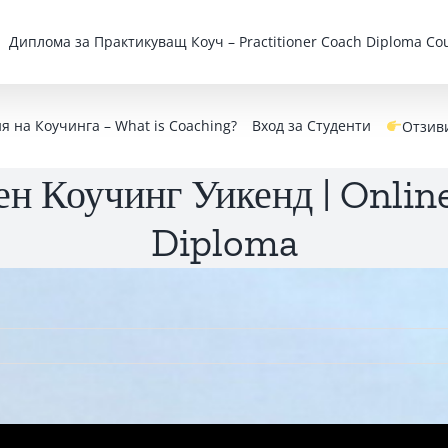
Дипломa за Практикуващ Коуч – Practitioner Coach Diploma Cou
 на Коучинга – What is Coaching?
Вход за Студенти
Отзив
н Коучинг Уикенд | Online
Diploma