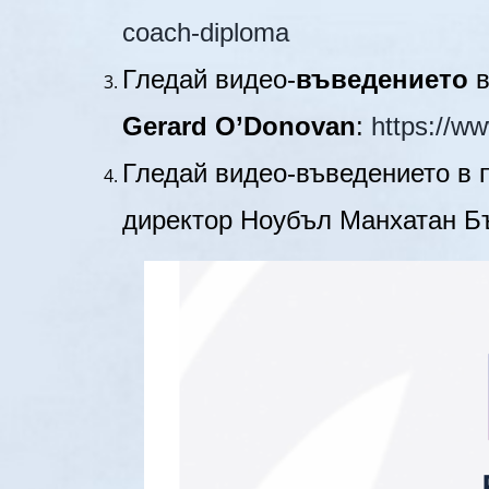
coach-diploma
Гледай видео-
въведението
в
Gerard O’Donovan
:
https://w
Гледай видео-въведението в 
директор Ноубъл Манхатан Б