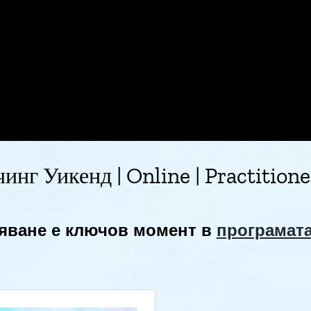
инг Уикенд | Online | Practitio
яване е ключов момент в
програмата