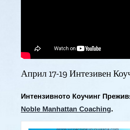
Април 17-19 Интезивен Коуч
Интензивното Коучинг Прежив
Noble Manhattan Coaching
.