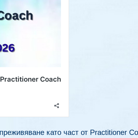
реживяване като част от Practitioner C