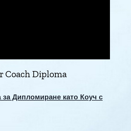
ner Coach Diploma
 за Дипломиране като Коуч с