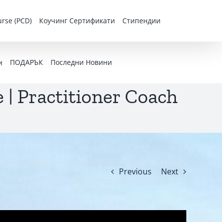
rse (PCD)
Коучинг Сертификати
Стипендии
ПОДАРЪК
Последни Новини
и
 | Practitioner Coach
Previous
Next