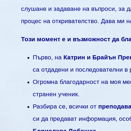
слушане и задаване на въпроси, за д
процес на откривателство. Дава ми н
Този момент е и възможност да бла
Първо, на
Катрин и Брайън Пре
са отдадени и последователни в 
Огромна благодарност на моя м
странен ученик.
Разбира се, всички от
преподава
си да предават информация, осо