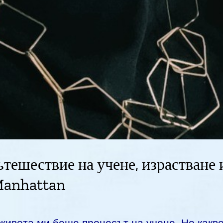
тешествие на учене, израстване и
Manhattan