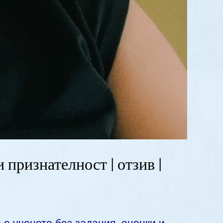
 признателност | отзив |