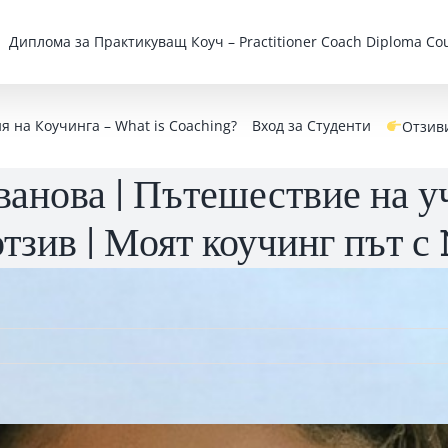
Дипломa за Практикуващ Коуч – Practitioner Coach Diploma Cou
 на Коучинга – What is Coaching?
Вход за Студенти
Отзив
анова | Пътешествие на уч
отзив | Моят коучинг път 