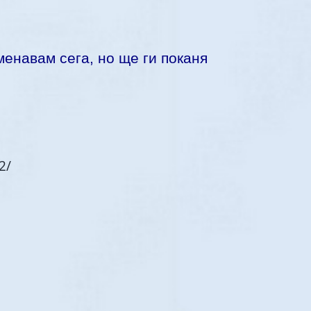
менавам сега, но ще ги поканя
2/