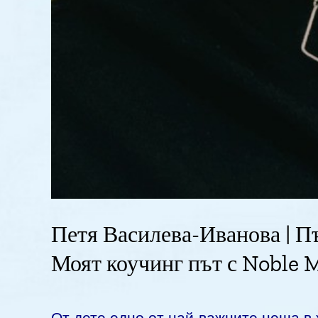
Петя Василева-Иванова | Пъ
Моят коучинг път с Noble 