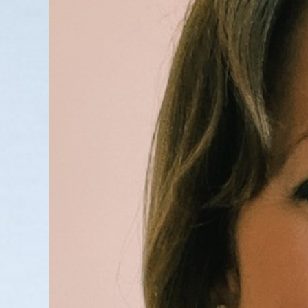
Larger
Image