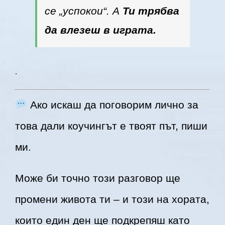
се „успокои“. А
Ти трябва
да влезеш в играта.
.
Ако искаш да поговорим лично за
това дали коучингът е твоят път, пиши
ми.
Може би точно този разговор ще
промени живота ти – и този на хората,
които един ден ще подкрепяш като