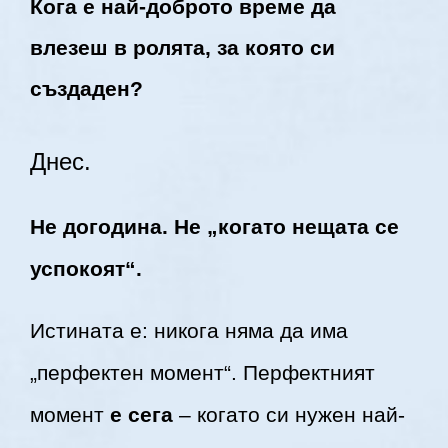
Кога е най-доброто време да
влезеш в ролята, за която си
създаден?
Днес.
Не догодина. Не „когато нещата се
успокоят“.
Истината е: никога няма да има
„перфектен момент“. Перфектният
момент
е сега
– когато си нужен най-