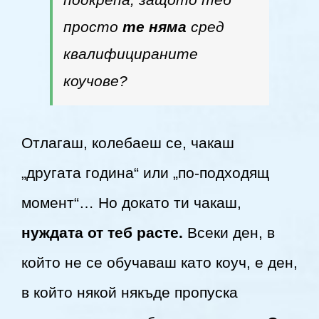
просто
те няма
сред
квалифицираните
коучове?
Отлагаш, колебаеш се, чакаш
„другата година“ или „по-подходящ
момент“… Но докато ти чакаш,
нуждата от теб расте.
Всеки ден, в
който не се обучаваш като коуч, е ден,
в който някой някъде пропуска