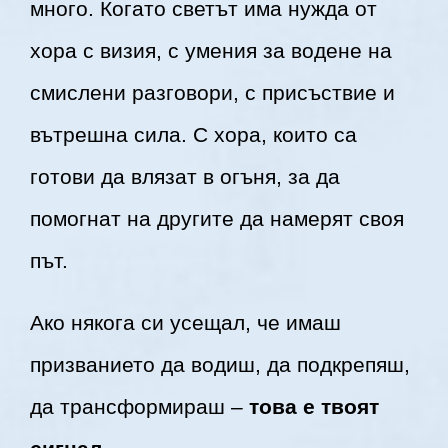
много. Когато светът има нужда от
хора с визия, с умения за водене на
смислени разговори, с присъствие и
вътрешна сила. С хора, които са
готови да влязат в огъня, за да
помогнат на другите да намерят своя
път.
Ако някога си усещал, че имаш
призванието да водиш, да подкрепяш,
да трансформираш –
това е твоят