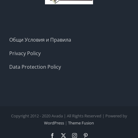
Общи Условия и Правила
Privacy Policy
Data Protection Policy
Copyright 2012 - 2020 Avada | All Rights Reserved | Powered by
WordPress
|
Theme Fusion
Facebook
X
Instagram
Pinterest