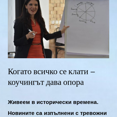
Larger
Image
Когато всичко се клати –
коучингът дава опора
Живеем в исторически времена.
Новините са изпълнени с тревожни