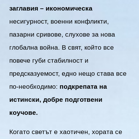
заглавия – икономическа
несигурност, военни конфликти,
пазарни сривове, слухове за нова
глобална война. В свят, който все
повече губи стабилност и
предсказуемост, едно нещо става все
по-необходимо:
подкрепата на
истински, добре подготвени
коучове.
Когато светът е хаотичен, хората се