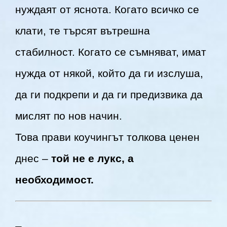
нуждаят от яснота. Когато всичко се
клати, те търсят вътрешна
стабилност. Когато се съмняват, имат
нужда от някой, който да ги изслуша,
да ги подкрепи и да ги предизвика да
мислят по нов начин.
Това прави коучингът толкова ценен
днес –
той не е лукс, а
необходимост.