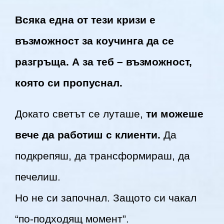
Всяка една от тези кризи е
възможност за коучинга да се
разгръща. А за теб – възможност,
която си пропуснал.
Докато светът се луташе,
ти можеше
вече да работиш с клиенти.
Да
подкрепяш, да трансформираш, да
печелиш.
Но не си започнал. Защото си чакал
“по-подходящ момент”.