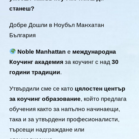
станеш?
Добре Дошли в Ноубъл Манхатан
България
Noble Manhattan
е
международна
Коучинг академия
за коучинг с над
30
години традиции
.
Утвърдили сме се като
цялостен център
за коучинг образование
, който предлага
обучения както за напълно начинаещи,
така и за утвърдени професионалисти,
търсещи надграждане или