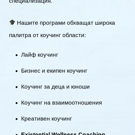
специализация.
Нашите програми обхващат широка
палитра от коучинг области:
Лайф коучинг
Бизнес и екипен коучинг
Коучинг за деца и юноши
Коучинг на взаимоотношения
Креативен коучинг
Existential Wellness Coaching