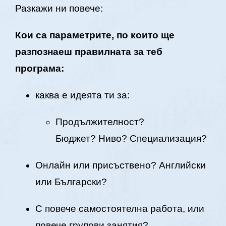
Разкажи ни повече:
Кои са параметрите, по които ще
разпознаеш правилната за теб
програма:
каква е идеята ти за:
Продължителност?
Бюджет? Ниво? Специализация?
Онлайн или присъствено? Английски
или Български?
С повече самостоятелна работа, или
повече групови занятия?