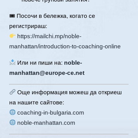
🎟 Посочи в бележка, когато се
регистрираш:
https://mailchi.mp/noble-
manhattan/introduction-to-coaching-online
Или ни пиши на:
noble-
manhattan@europe-ce.net
Още информация можеш да откриеш
на нашите сайтове:
coaching-in-bulgaria.com
noble-manhattan.com